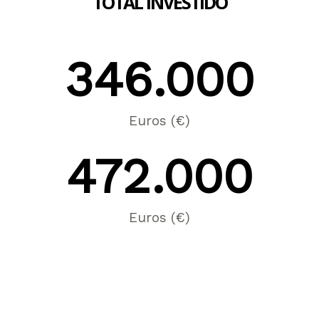
TOTAL INVESTIDO
346.000
Euros (€)
472.000
Euros (€)