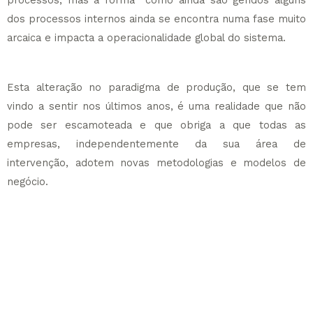
processos, mas a forma como ainda são geridos alguns
dos processos internos ainda se encontra numa fase muito
arcaica e impacta a operacionalidade global do sistema.
Esta alteração no paradigma de produção, que se tem
vindo a sentir nos últimos anos, é uma realidade que não
pode ser escamoteada e que obriga a que todas as
empresas, independentemente da sua área de
intervenção, adotem novas metodologias e modelos de
negócio.